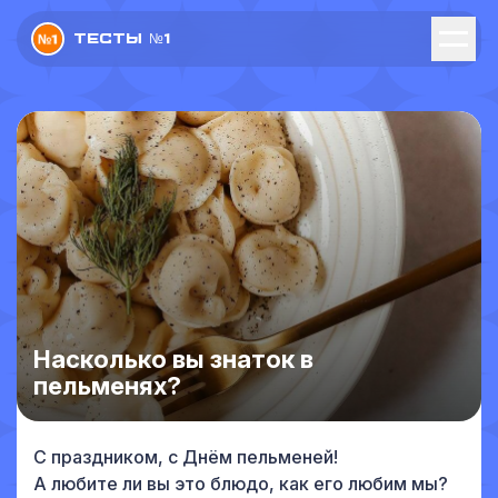
Тесты №1
Насколько вы знаток в
пельменях?
С праздником, с Днём пельменей!
А любите ли вы это блюдо, как его любим мы?