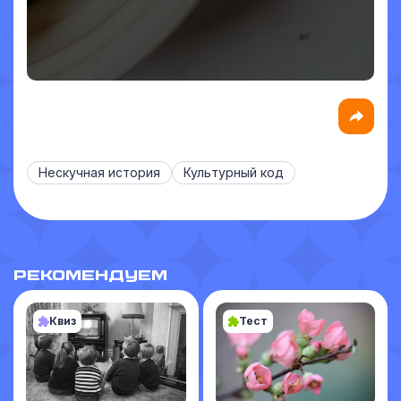
Нескучная история
Культурный код
РЕКОМЕНДУЕМ
Квиз
Тест