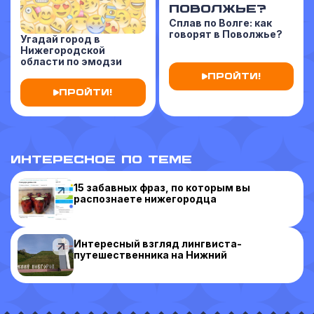
Сплав по Волге: как
говорят в Поволжье?
Угадай город в
Нижегородской
области по эмодзи
ПРОЙТИ!
ПРОЙТИ!
ИНТЕРЕСНОЕ ПО ТЕМЕ
15 забавных фраз, по которым вы
распознаете нижегородца
Интересный взгляд лингвиста-
путешественника на Нижний